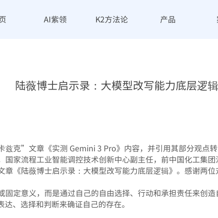
页
AI紫领
K2方法论
产品
陆薇博士启示录：大模型改写能力底层逻
克”文章《实测 Gemini 3 Pro》内容，并引用其部分观点
，国家流程工业智能调控技术创新中心副主任，前中国化工集团
文章《陆薇博士启示录：大模型改写能力底层逻辑》。感谢两位
质或固定意义，而是通过自己的自由选择、行动和承担责任来创造
过表达、选择和判断来确证自己的存在。