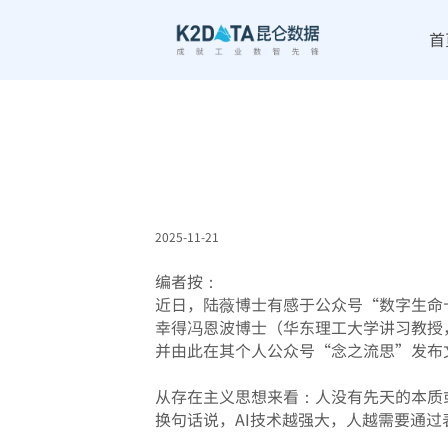
首
2025-11-21
|
|
编者按：
近日，陆薇博士有感于公众号“数字生命卡兹
幸得冯恩波博士（华东理工大学讲习教授
并由此在其个人公众号“念之流思”发布
从存在主义思想来看：‌人没有先天的本
换句话说，AI技术越强大，人越需要通