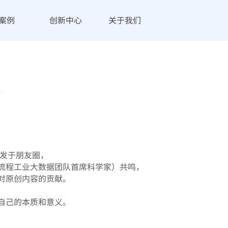
案例
创新中心
关于我们
辑
转发于朋友圈，
流程工业大数据团队首席科学家）共鸣，
对原创内容的贡献。
自己的本质和意义‌。